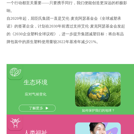
一个行动都至关重要——只要携手同行，我们便能创造更深远的积极影
响。​
自2020年起，屈臣氏集团一直是艾伦·麦克阿瑟基金会《全球减塑承
诺》的签署企业，计划在2030年前透过支持艾伦·麦克阿瑟基金会发起
的《2030企业塑料全球议程》，进一步提升集团减塑目标：将自有品
牌包装中的原生塑料使用量较2022年基准年减少21%。
生态环境
应对气候变化
如何保护我们的地球？
人类福祉