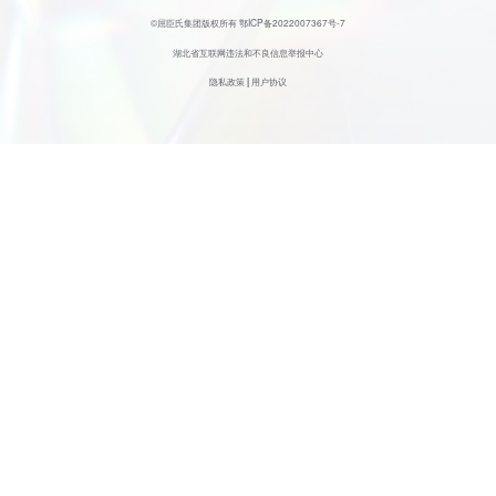
©屈臣氏集团版权所有
鄂ICP备2022007367号-7
湖北省互联网违法和不良信息举报中心
隐私政策
|
用户协议